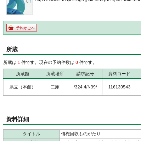
予約かごへ
所蔵
所蔵は
1
件です。現在の予約件数は
0
件です。
所蔵館
所蔵場所
請求記号
資料コード
県立（本館）
二庫
/324.4/N39/
116130543
資料詳細
タイトル
債権回収ものがたり