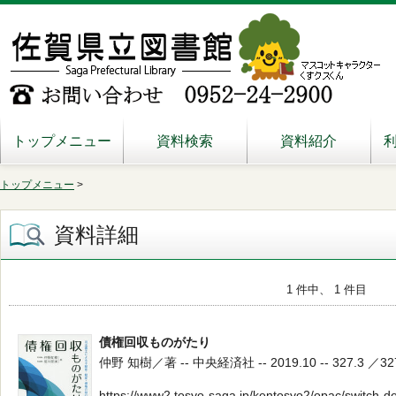
トップメニュー
資料検索
資料紹介
トップメニュー
>
資料詳細
1 件中、 1 件目
債権回収ものがたり
仲野 知樹／著 -- 中央経済社 -- 2019.10 -- 327.3 ／32
https://www2.tosyo-saga.jp/kentosyo2/opac/switch-d