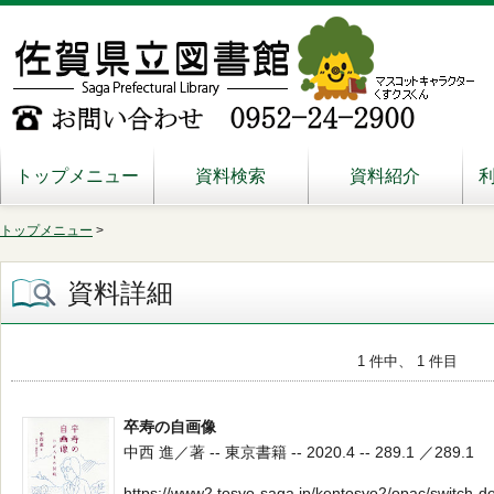
トップメニュー
資料検索
資料紹介
トップメニュー
>
資料詳細
1 件中、 1 件目
卒寿の自画像
中西 進／著 -- 東京書籍 -- 2020.4 -- 289.1 ／289.1
https://www2.tosyo-saga.jp/kentosyo2/opac/switch-d