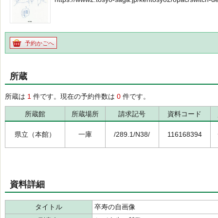
予約かごへ
所蔵
所蔵は
1
件です。現在の予約件数は
0
件です。
所蔵館
所蔵場所
請求記号
資料コード
県立（本館）
一庫
/289.1/N38/
116168394
資料詳細
タイトル
卒寿の自画像