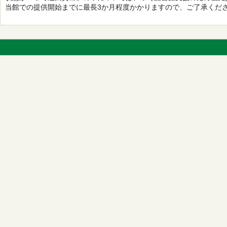
当館での提供開始までに最長3か月程度かかりますので、ご了承くだ