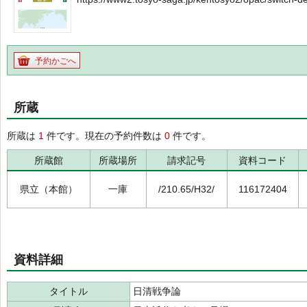
予約かごへ
所蔵
所蔵は
1
件です。現在の予約件数は
0
件です。
所蔵館
所蔵場所
請求記号
資料コード
県立（本館）
一庫
/210.65/H32/
116172404
資料詳細
タイトル
日清戦争論