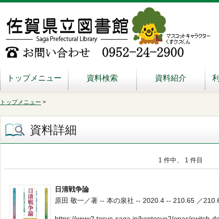
トップメニュー
資料検索
資料紹介
トップメニュー
>
資料詳細
1 件中、 1 件目
日清戦争論
原田 敬一／著 -- 本の泉社 -- 2020.4 -- 210.65 ／210.
https://www2.tosyo-saga.jp/kentosyo2/opac/switch-d