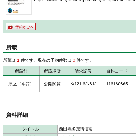
予約かごへ
所蔵
所蔵は
1
件です。現在の予約件数は
0
件です。
所蔵館
所蔵場所
請求記号
資料コード
県立（本館）
公開閲覧
K/121.6/N81/
116180365
資料詳細
タイトル
西田幾多郎講演集