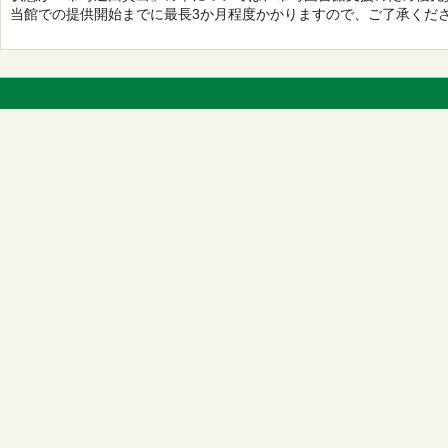
当館での提供開始までに最長3か月程度かかりますので、ご了承くだ