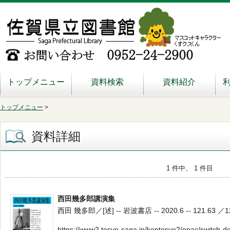
トップメニュー
資料検索
資料紹介
トップメニュー
>
資料詳細
1 件中、 1 件目
西田幾多郎講演集
西田 幾多郎／[述] -- 岩波書店 -- 2020.6 -- 121.63 ／1
https://www2.tosyo-saga.jp/kentosyo2/opac/switch-d