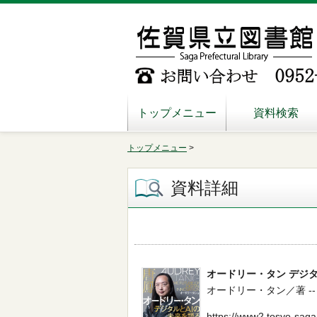
トップメニュー
資料検索
トップメニュー
>
資料詳細
オードリー・タン デジタ
オードリー・タン／著 -- プレジ
https://www2.tosyo-saga