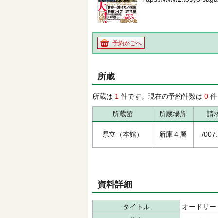
予約かごへ
所蔵
所蔵は
1
件です。現在の予約件数は
0
件
所蔵館
所蔵場所
請
県立（本館）
新庫４層
/007
資料詳細
タイトル
オードリー