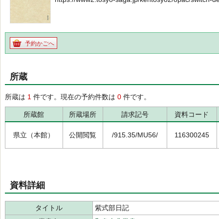
予約かごへ
所蔵
所蔵は
1
件です。現在の予約件数は
0
件です。
所蔵館
所蔵場所
請求記号
資料コード
県立（本館）
公開閲覧
/915.35/MU56/
116300245
資料詳細
タイトル
紫式部日記