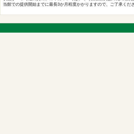
当館での提供開始までに最長3か月程度かかりますので、ご了承くだ