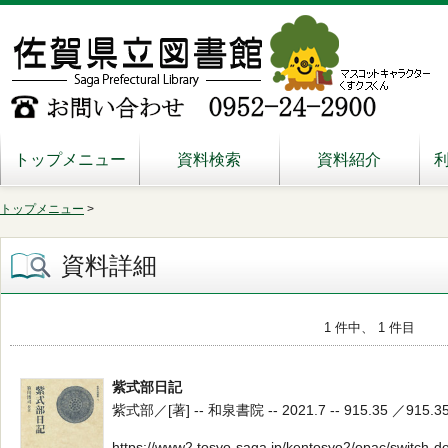
トップメニュー
資料検索
資料紹介
トップメニュー
>
資料詳細
1 件中、 1 件目
紫式部日記
紫式部／[著] -- 和泉書院 -- 2021.7 -- 915.35 ／915.3
https://www2.tosyo-saga.jp/kentosyo2/opac/switch-d