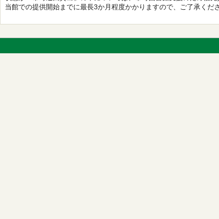
当館での提供開始までに最長3か月程度かかりますので、ご了承くだ