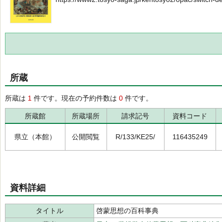
所蔵
所蔵は
1
件です。現在の予約件数は
0
件です。
所蔵館
所蔵場所
請求記号
資料コード
県立（本館）
公開閲覧
R/133/KE25/
116435249
資料詳細
タイトル
啓蒙思想の百科事典