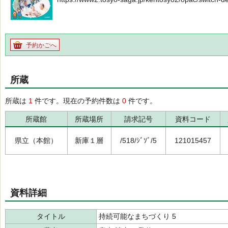
予約かごへ
所蔵
所蔵は
1
件です。現在の予約件数は
0
件です。
所蔵館
所蔵場所
請求記号
資料コード
県立（本館）
新庫１層
/518/ｼﾞｿﾞ/5
121015457
資料詳細
タイトル
持続可能なまちづくり 5