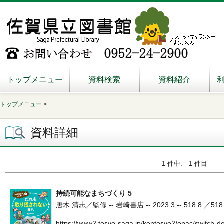
トップメニュー
資料検索
資料紹介
トップメニュー
>
資料詳細
1 件中、 1 件目
持続可能なまちづくり 5
唐木 清志／監修 -- 岩崎書店 -- 2023.3 -- 518.8 ／518
https://www2.tosyo-saga.jp/kentosyo2/opac/switch-d