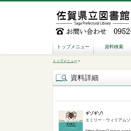
トップメニュー
資料検索
トップメニュー
>
資料詳細
ギゾギゾ!
エミリー・ウィリアムソン／[作]
https://www2.tosyo-saga