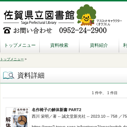
トップメニュー
資料検索
資料紹介
トップメニュー
>
資料詳細
1 件中、 1 件目
名作椅子の解体新書 PART2
西川 栄明／著 -- 誠文堂新光社 -- 2023.10 -- 758 ／75
https://www2.tosyo-saga.jp/kentosyo2/opac/switch-d