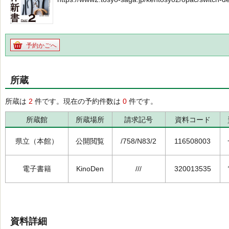
予約かごへ
所蔵
所蔵は
2
件です。現在の予約件数は
0
件です。
所蔵館
所蔵場所
請求記号
資料コード
県立（本館）
公開閲覧
/758/N83/2
116508003
電子書籍
KinoDen
///
320013535
資料詳細