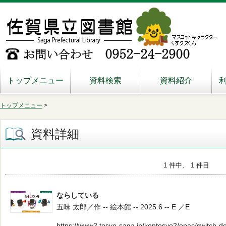
トップメニュー
資料検索
資料紹介
トップメニュー
>
資料詳細
1 件中、 1 件目
ならしている
五味 太郎／作 -- 絵本館 -- 2025.6 -- E ／E
https://www2.tosyo-saga.jp/kentosyo2/opac/switch-d