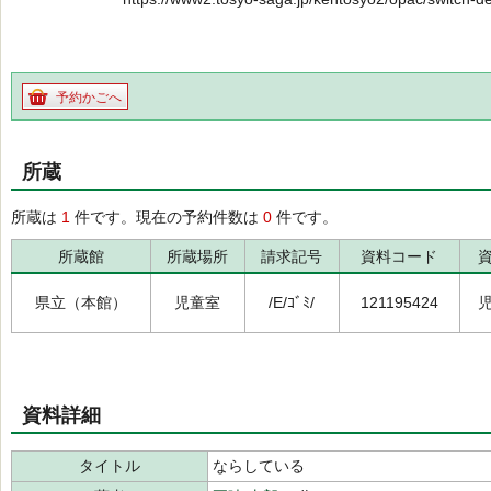
予約かごへ
所蔵
所蔵は
1
件です。現在の予約件数は
0
件です。
所蔵館
所蔵場所
請求記号
資料コード
県立（本館）
児童室
/E/ｺﾞﾐ/
121195424
資料詳細
タイトル
ならしている