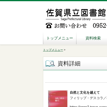
トップメニュー
資料検索
トップメニュー
>
資料詳細
自然と文化を越えて
フィリップ・デスコラ／著 -- 水
https://www2.tosyo-saga