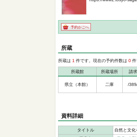
予約かごへ
所蔵
所蔵は
1
件です。現在の予約件数は
0
件
所蔵館
所蔵場所
請
県立（本館）
二庫
/389
資料詳細
タイトル
自然と文化