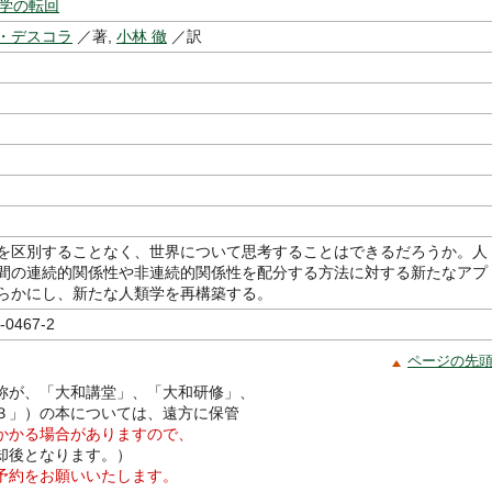
類学の転回
・デスコラ
／著,
小林 徹
／訳
を区別することなく、世界について思考することはできるだろうか。人
間の連続的関係性や非連続的関係性を配分する方法に対する新たなアプ
らかにし、新たな人類学を再構築する。
-0467-2
ページの先
称が、「大和講堂」、「大和研修」、
３」）の本については、遠方に保管
かかる場合がありますので、
却後となります。）
予約をお願いいたします。